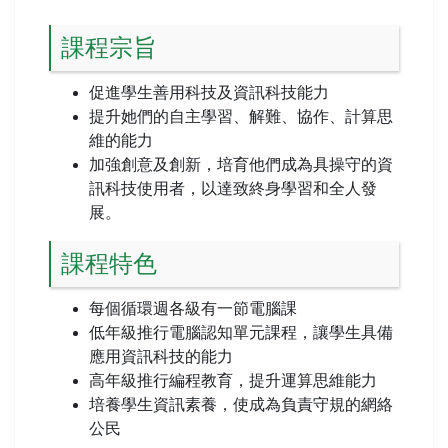
課程宗旨
促進學生善用科技及資訊科技能力
提升她們的自主學習、解難、協作、計算思
維的能力
加強創意及創新，培育他們成為具操守的資
訊科技使用者，以達致終身學習和全人發
展。
課程特色
每個循環週各級有一節電腦課
低年級推行電腦認知單元課程，讓學生具備
應用資訊科技的能力
高年級推行編程教育，提升運算思維能力
培養學生資訊素養，使成為負責守規的網絡
公民