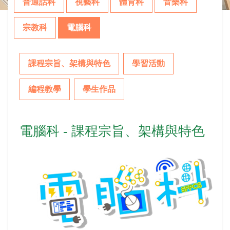
普通話科
視藝科
體育科
音樂科
宗教科
電腦科
課程宗旨、架構與特色
學習活動
編程教學
學生作品
電腦科 - 課程宗旨、架構與特色