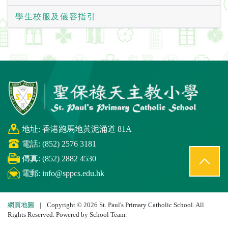
學生校服及儀容指引
地址: 香港跑馬地黃泥涌道 81A
電話: (852) 2576 3181
傳真: (852) 2882 4530
電郵:
info@sppcs.edu.hk
網頁地圖
|
Copyright © 2026 St. Paul's Primary Catholic School. All
Rights Reserved. Powered by
School Team
.