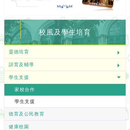
校風及學生培育
靈德培育
訓育及輔導
學生支援
家校合作
學生支援
德育及公民教育
健康校園