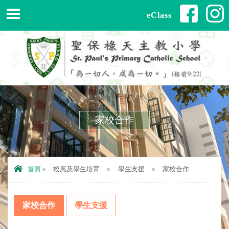
eClass
家校合作
首頁
»
校風及學生培育
»
學生支援
»
家校合作
家校合作
學生支援