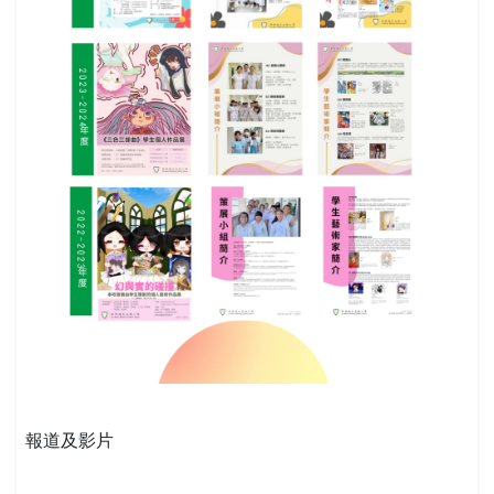
報道及影片