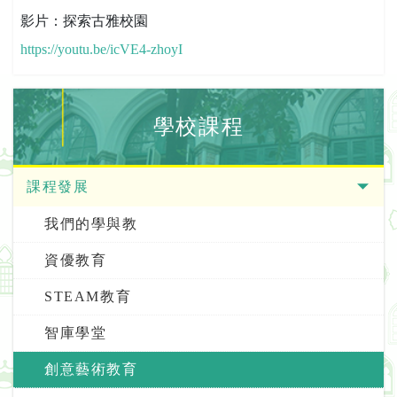
影片：探索古雅校園
https://youtu.be/icVE4-zhoyI
學校課程
課程發展
我們的學與教
資優教育
STEAM教育
智庫學堂
創意藝術教育