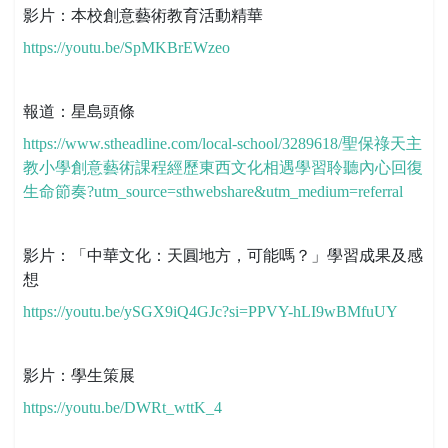
影片：本校創意藝術教育活動精華
https://youtu.be/SpMKBrEWzeo
報道：星島頭條
https://www.stheadline.com/local-school/3289618/聖保祿天主
教小學創意藝術課程經歷東西文化相遇學習聆聽內心回復
生命節奏?utm_source=sthwebshare&utm_medium=referral
影片：「中華文化：天圓地方，可能嗎？」學習成果及感
想
https://youtu.be/ySGX9iQ4GJc?si=PPVY-hLI9wBMfuUY
影片：學生策展
https://youtu.be/DWRt_wttK_4