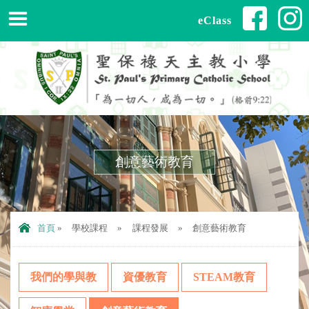
eClass
創意藝術教育
首頁
»
學校課程
»
課程發展
»
創意藝術教育
我們的學與教
資優教育
STEAM教育