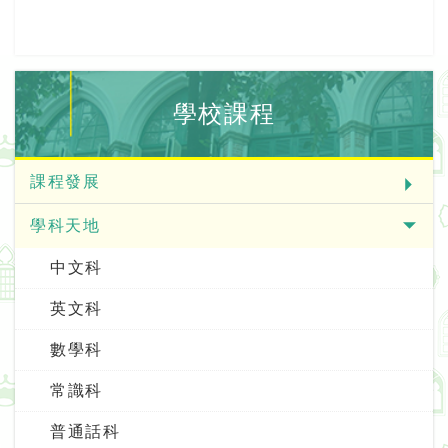
學校課程
課程發展
學科天地
中文科
英文科
數學科
常識科
普通話科