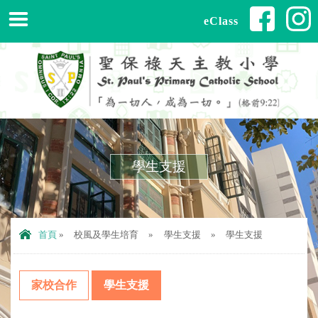
eClass
學生支援
首頁
»
校風及學生培育
»
學生支援
»
學生支援
家校合作
學生支援