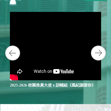
2025-2026 校園推廣大使 x 訓輔組《風紀謝謝你》