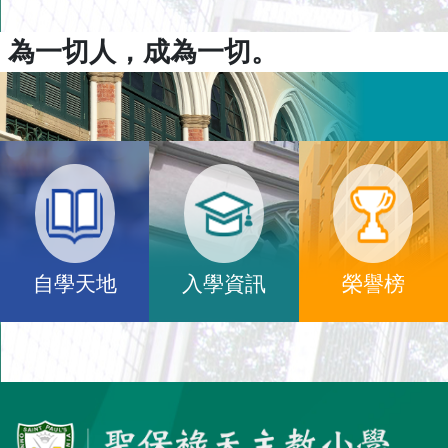
為一切人，成為一切。
自學天地
入學資訊
榮譽榜