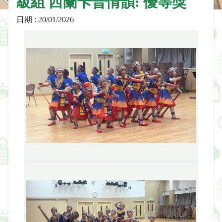
級組 西蘭卡普情韻: 優等獎
日期 : 20/01/2026