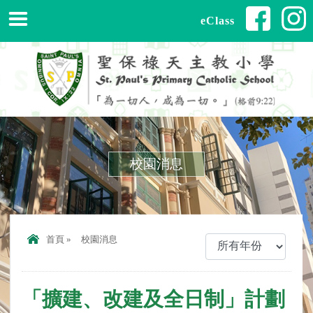
eClass
校園消息
首頁
»
校園消息
「擴建、改建及全日制」計劃